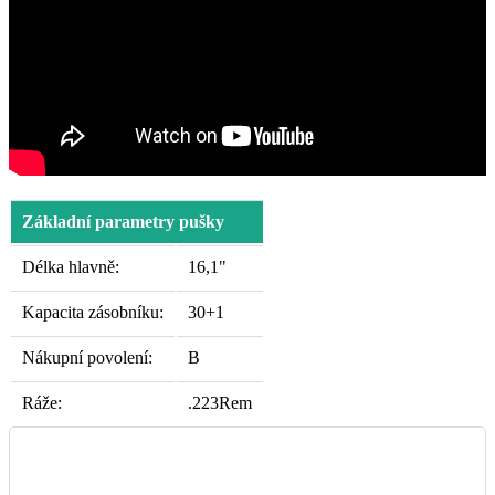
Základní parametry pušky
Délka hlavně:
16,1"
Kapacita zásobníku:
30+1
Nákupní povolení:
B
Ráže:
.223Rem