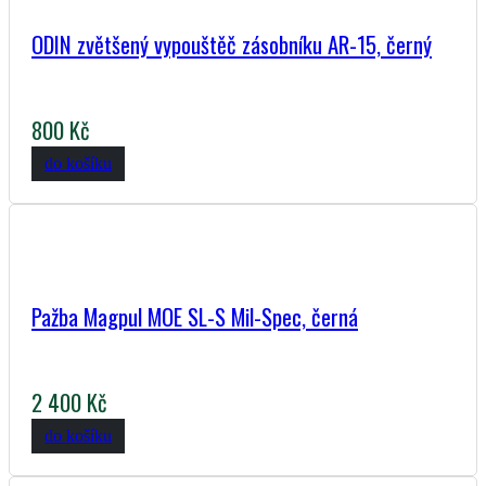
ODIN zvětšený vypouštěč zásobníku AR-15, černý
800 Kč
do košíku
Pažba Magpul MOE SL-S Mil-Spec, černá
2 400 Kč
do košíku