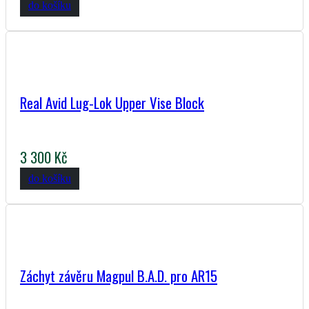
do košíku
Real Avid Lug-Lok Upper Vise Block
3 300 Kč
do košíku
Záchyt závěru Magpul B.A.D. pro AR15