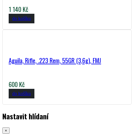
1 140 Kč
do košíku
Aguila, Rifle, .223 Rem, 55GR (3,6g), FMJ
600 Kč
do košíku
Nastavit hlídaní
×