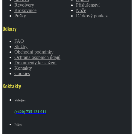
Revolvery
Příslušenství
Brokovnice
Nože
Pušky
Dárkový poukaz
Odkazy
FAQ
Služby
Obchodní podmínky
Ochrana osobních údajů
Dokumenty ke stažení
Kontakty
Cookies
Koktakty
Volejte:
(+420) 735 121 011
Pište: