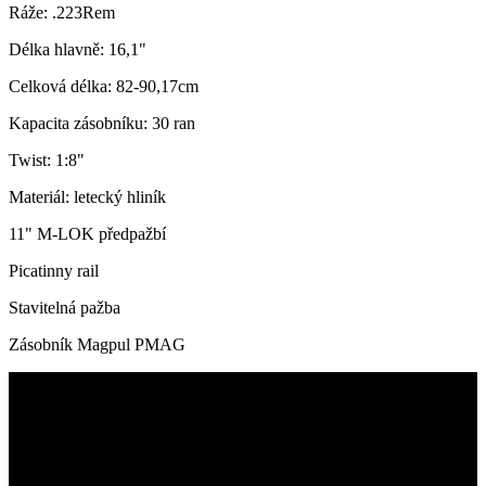
Ráže: .223Rem
Délka hlavně: 16,1"
Celková délka: 82-90,17cm
Kapacita zásobníku: 30 ran
Twist: 1:8"
Materiál: letecký hliník
11" M-LOK předpažbí
Picatinny rail
Stavitelná pažba
Zásobník Magpul PMAG