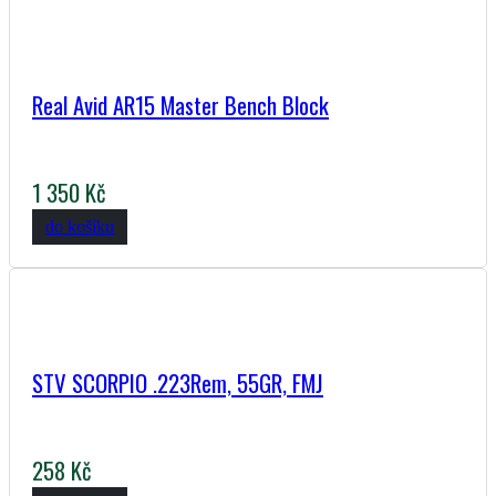
Real Avid AR15 Master Bench Block
1 350 Kč
do košíku
STV SCORPIO .223Rem, 55GR, FMJ
258 Kč