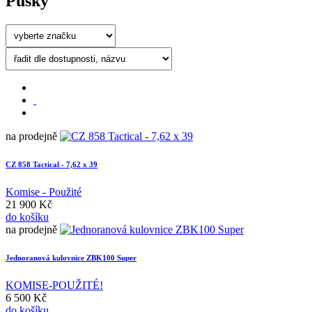
Pušky
na prodejně
CZ 858 Tactical - 7,62 x 39
Komise - Použité
21 900 Kč
do košíku
na prodejně
Jednoranová kulovnice ZBK100 Super
KOMISE-POUŽITÉ!
6 500 Kč
do košíku