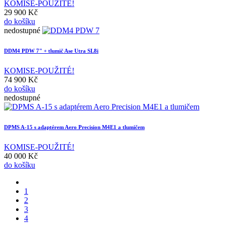
KOMISE-POUŽITÉ!
29 900 Kč
do košíku
nedostupné
DDM4 PDW 7" + tlumič Ase Utra SL8i
KOMISE-POUŽITÉ!
74 900 Kč
do košíku
nedostupné
DPMS A-15 s adaptérem Aero Precision M4E1 a tlumičem
KOMISE-POUŽITÉ!
40 000 Kč
do košíku
1
2
3
4