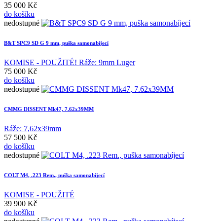
35 000 Kč
do košíku
nedostupné
B&T SPC9 SD G 9 mm, puška samonabíjecí
KOMISE - POUŽITÉ! Ráže: 9mm Luger
75 000 Kč
do košíku
nedostupné
CMMG DISSENT Mk47, 7.62x39MM
Ráže: 7,62x39mm
57 500 Kč
do košíku
nedostupné
COLT M4, .223 Rem., puška samonabíjecí
KOMISE - POUŽITÉ
39 900 Kč
do košíku