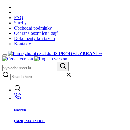
FAQ
Služby
Obchodní podmínky
Ochrana osobních údajů
Dokumenty ke stažení
Kontakty
PRODEJ
-ZBRANÍ
.cz
prodejna
(+420) 735 121 011