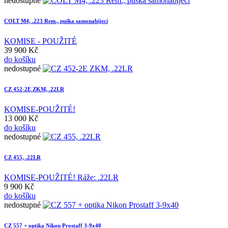
nedostupné
COLT M4, .223 Rem., puška samonabíjecí
KOMISE - POUŽITÉ
39 900 Kč
do košíku
nedostupné
CZ 452-2E ZKM, .22LR
KOMISE-POUŽITÉ!
13 000 Kč
do košíku
nedostupné
CZ 455, .22LR
KOMISE-POUŽITÉ! Ráže: .22LR
9 900 Kč
do košíku
nedostupné
CZ 557 + optika Nikon Prostaff 3-9x40