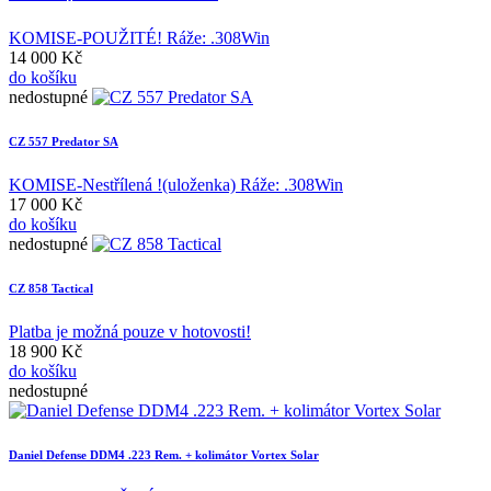
KOMISE-POUŽITÉ! Ráže: .308Win
14 000 Kč
do košíku
nedostupné
CZ 557 Predator SA
KOMISE-Nestřílená !(uloženka) Ráže: .308Win
17 000 Kč
do košíku
nedostupné
CZ 858 Tactical
Platba je možná pouze v hotovosti!
18 900 Kč
do košíku
nedostupné
Daniel Defense DDM4 .223 Rem. + kolimátor Vortex Solar