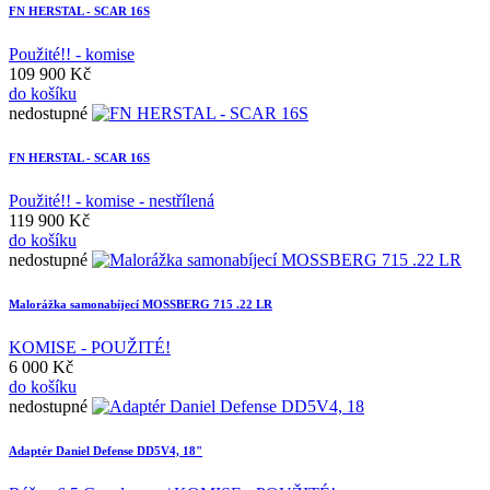
FN HERSTAL - SCAR 16S
Použité!! - komise
109 900 Kč
do košíku
nedostupné
FN HERSTAL - SCAR 16S
Použité!! - komise - nestřílená
119 900 Kč
do košíku
nedostupné
Malorážka samonabíjecí MOSSBERG 715 .22 LR
KOMISE - POUŽITÉ!
6 000 Kč
do košíku
nedostupné
Adaptér Daniel Defense DD5V4, 18"