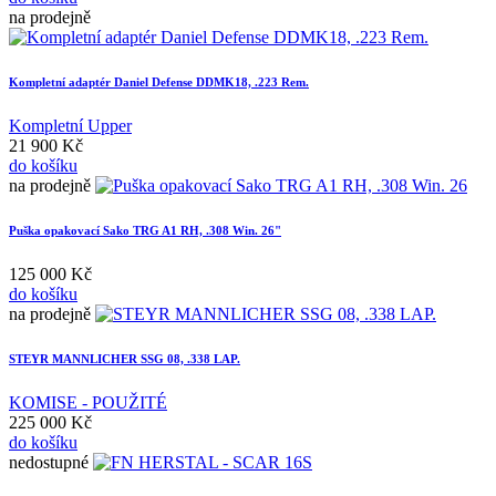
na prodejně
Kompletní adaptér Daniel Defense DDMK18, .223 Rem.
Kompletní Upper
21 900 Kč
do košíku
na prodejně
Puška opakovací Sako TRG A1 RH, .308 Win. 26"
125 000 Kč
do košíku
na prodejně
STEYR MANNLICHER SSG 08, .338 LAP.
KOMISE - POUŽITÉ
225 000 Kč
do košíku
nedostupné