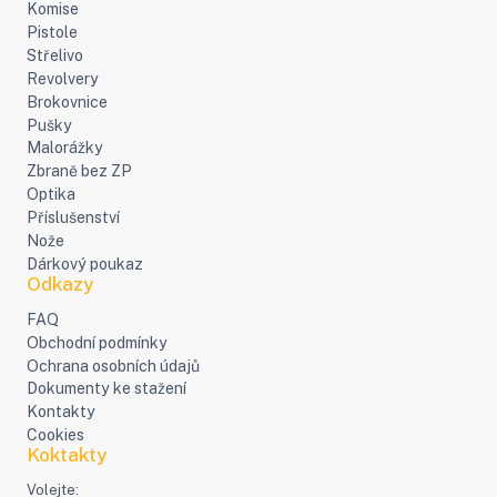
Komise
Pistole
Střelivo
Revolvery
Brokovnice
Pušky
Malorážky
Zbraně bez ZP
Optika
Příslušenství
Nože
Dárkový poukaz
Odkazy
FAQ
Obchodní podmínky
Ochrana osobních údajů
Dokumenty ke stažení
Kontakty
Cookies
Koktakty
Volejte: